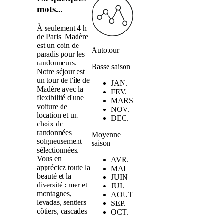
mots...
À seulement 4 h
de Paris, Madère
est un coin de
Autotour
paradis pour les
randonneurs.
Basse saison
Notre séjour est
un tour de l'île de
JAN.
Madère avec la
FEV.
flexibilité d'une
MARS
voiture de
NOV.
location et un
DEC.
choix de
randonnées
Moyenne
soigneusement
saison
sélectionnées.
Vous en
AVR.
appréciez toute la
MAI
beauté et la
JUIN
diversité : mer et
JUI.
montagnes,
AOUT
levadas, sentiers
SEP.
côtiers, cascades
OCT.