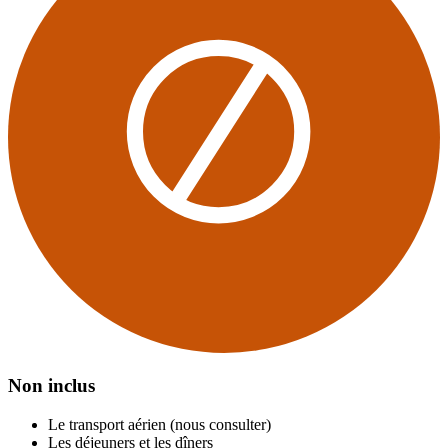
Non inclus
Le transport aérien (nous consulter)
Les déjeuners et les dîners