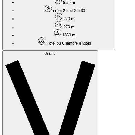
5.5 km
entre 2 h et 2 h 30
270 m
270 m
1860 m
Hôtel ou Chambre d'hôtes
Jour 7