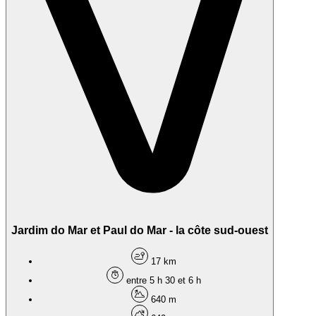
Jardim do Mar et Paul do Mar - la côte sud-ouest
17 km
entre 5 h 30 et 6 h
640 m