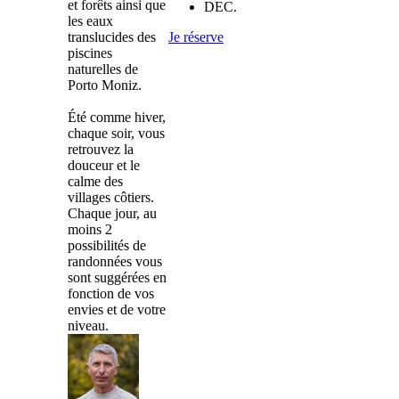
et forêts ainsi que
DEC.
les eaux
translucides des
Je réserve
piscines
naturelles de
Porto Moniz.
Été comme hiver,
chaque soir, vous
retrouvez la
douceur et le
calme des
villages côtiers.
Chaque jour, au
moins 2
possibilités de
randonnées vous
sont suggérées en
fonction de vos
envies et de votre
niveau.