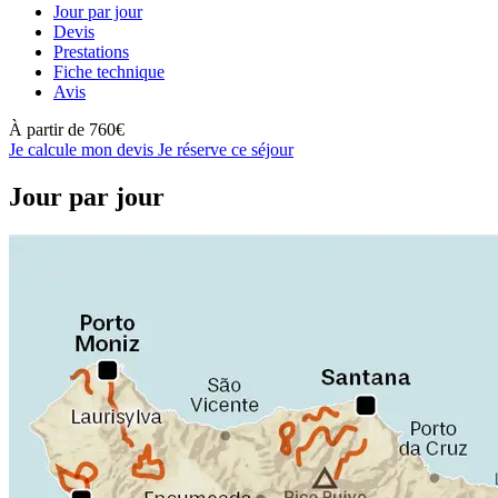
Jour par jour
Devis
Prestations
Fiche technique
Avis
À partir de
760€
Je calcule mon devis
Je réserve ce séjour
Jour par jour