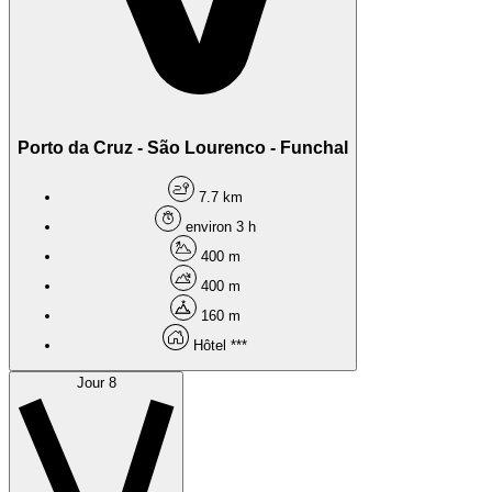
Porto da Cruz - São Lourenco - Funchal
7.7 km
environ 3 h
400 m
400 m
160 m
Hôtel ***
Jour 8