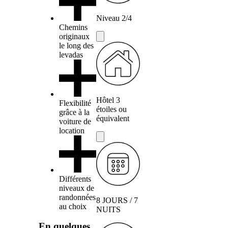
Niveau 2/4
Chemins
originaux
le long des
levadas
Hôtel 3
Flexibilité
étoiles ou
grâce à la
équivalent
voiture de
location
Différents
niveaux de
randonnées
8 JOURS / 7
au choix
NUITS
En quelques