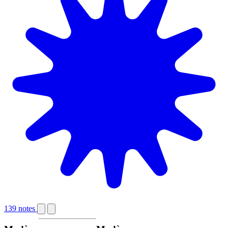
139 notes