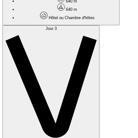
640 m
640 m
Hôtel ou Chambre d'hôtes
Jour 3