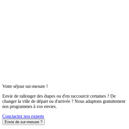
Votre séjour sur-mesure !
Envie de rallonger des étapes ou d'en raccourcir certaines ? De
changer la ville de départ ou d'arrivée ? Nous adaptons gratuitement
nos programmes à vos envies.
Conctactez nos experts
Envie de sur-mesure ?