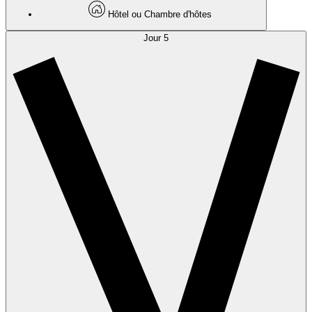
Hôtel ou Chambre d'hôtes
Jour 5