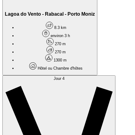
Lagoa do Vento - Rabacal - Porto Moniz
8.3 km
environ 3 h
270 m
270 m
1300 m
Hôtel ou Chambre d'hôtes
Jour 4