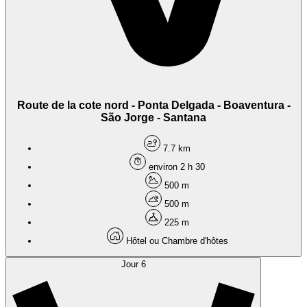
Route de la cote nord - Ponta Delgada - Boaventura -
São Jorge - Santana
7.7 km
environ 2 h 30
500 m
500 m
225 m
Hôtel ou Chambre d'hôtes
Jour 6