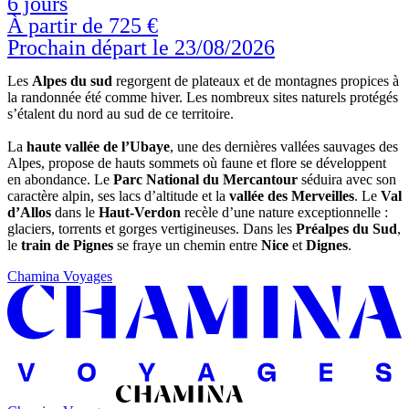
6 jours
À partir de
725 €
Prochain départ le 23/08/2026
Les
Alpes du sud
regorgent de plateaux et de montagnes propices à
la randonnée été comme hiver. Les nombreux sites naturels protégés
s’étalent du nord au sud de ce territoire.
La
haute vallée de l’Ubaye
, une des dernières vallées sauvages des
Alpes, propose de hauts sommets où faune et flore se développent
en abondance. Le
Parc National du Mercantour
séduira avec son
caractère alpin, ses lacs d’altitude et la
vallée des Merveilles
. Le
Val
d’Allos
dans le
Haut-Verdon
recèle d’une nature exceptionnelle :
glaciers, torrents et gorges vertigineuses. Dans les
Préalpes du Sud
,
le
train de Pignes
se fraye un chemin entre
Nice
et
Dignes
.
Chamina Voyages