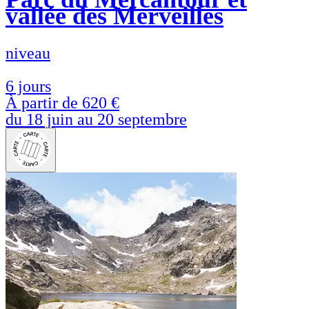
vallée des Merveilles
niveau
6 jours
À partir de
620 €
du 18 juin au 20 septembre