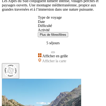
Les Alpes du Sud conjuguent lumière intense, villages perchés et
paysages ouverts. Une montagne méditerranéenne, propice aux
grandes traversées et à l’immersion dans une nature puissante.
Type de voyage
Date
Difficulté
Activité
Plus de filtres
filtres
5 séjours
Afficher en grille
Afficher la carte