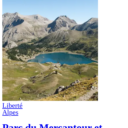
Liberté
Alpes
Parc du Mercantour et