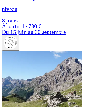
niveau
8 jours
À partir de
780 €
Du 15 juin au 30 septembre