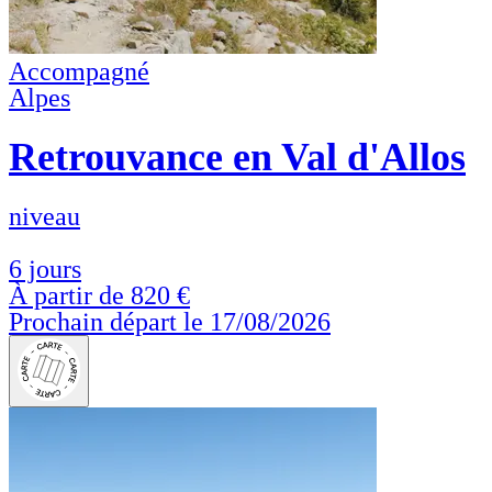
Accompagné
Alpes
Retrouvance en Val d'Allos
niveau
6 jours
À partir de
820 €
Prochain départ le 17/08/2026