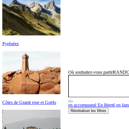
Pyrénées
Où souhaitez-vous partir
RANDO
Côtes de Granit rose et Goëlo
en accompagné
En liberté
en fam
Réinitialiser les filtres