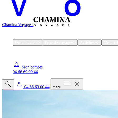
Chamina Voyages
Destinations
Type de voyage
Activités
L'espri
Mon compte
04 66 69 00 44
04 66 69 00 44
menu