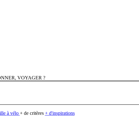
NNER, VOYAGER ?
ille
à vélo
+ de critères
+ d'inspirations