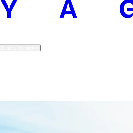
t Chamina Voyages