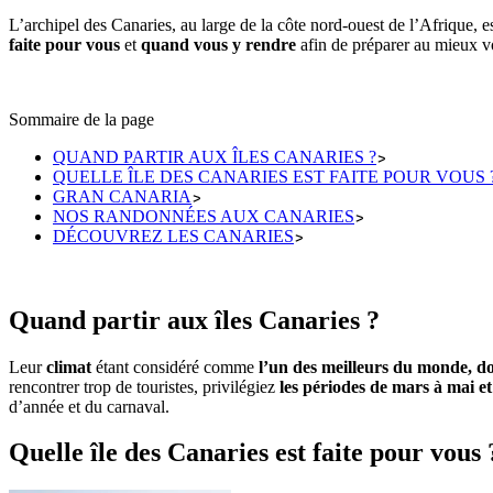
L’archipel des Canaries, au large de la côte nord-ouest de l’Afrique,
faite pour vous
et
quand vous y rendre
afin de préparer au mieux v
Sommaire de la page
QUAND PARTIR AUX ÎLES CANARIES ?
QUELLE ÎLE DES CANARIES EST FAITE POUR VOUS 
GRAN CANARIA
NOS RANDONNÉES AUX CANARIES
DÉCOUVREZ LES CANARIES
Quand partir aux îles Canaries ?
Leur
climat
étant considéré comme
l’un des meilleurs du monde, do
rencontrer trop de touristes, privilégiez
les périodes de mars à mai 
d’année et du carnaval.
Quelle île des Canaries est faite pour vous 