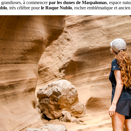
s grandioses, à commencer
par les dunes de Maspalomas
, espace natu
ublo
, très célèbre pour
le Roque Nublo
, rocher emblématique et ancien 