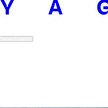
t Chamina Voyages