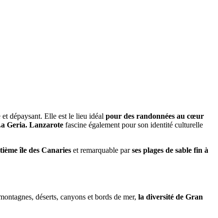
t dépaysant. Elle est le lieu idéal
pour des randonnées au cœur
La Geria.
Lanzarote
fascine également pour son identité culturelle
itième île des Canaries
et remarquable par
ses plages de sable fin à
 montagnes, déserts, canyons et bords de mer,
la diversité de Gran