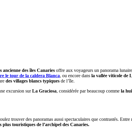
s ancienne des îles Canaries
offre aux voyageurs un panorama lunaire e
ire le tour de la caldera Blanca
, ou encore dans
la vallée viticole de 
ture
des villages blancs typiques
de l’île.
 une excursion sur
La Graciosa
, considérée par beaucoup comme
la hu
oulez trouver des panoramas aussi spectaculaires que contrastés. Entre
es plus touristiques de l’archipel des Canaries.