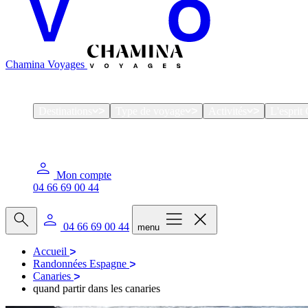
Chamina Voyages
Destinations
Type de voyage
Activités
L'espri
Mon compte
04 66 69 00 44
04 66 69 00 44
menu
Accueil
Randonnées Espagne
Canaries
quand partir dans les canaries