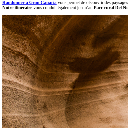
Randonner à Gran Canaria
vous permet de découvrir des paysage
Notre itinéraire
vous conduit également jusqu’au
Parc rural Del N