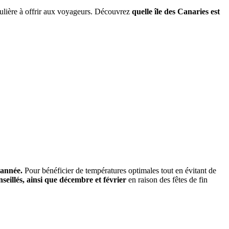
culière à offrir aux voyageurs. Découvrez
quelle île des Canaries est
l’année.
Pour bénéficier de températures optimales tout en évitant de
seillés, ainsi que décembre et février
en raison des fêtes de fin