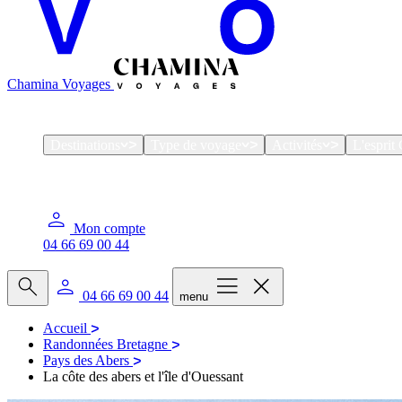
Chamina Voyages
Destinations
Type de voyage
Activités
L'espri
Mon compte
04 66 69 00 44
04 66 69 00 44
menu
Accueil
Randonnées Bretagne
Pays des Abers
La côte des abers et l'île d'Ouessant