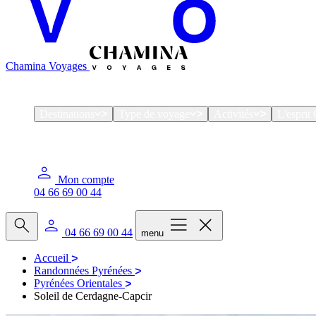
Chamina Voyages
Destinations
Type de voyage
Activités
L'espri
Mon compte
04 66 69 00 44
04 66 69 00 44
menu
Accueil
Randonnées Pyrénées
Pyrénées Orientales
Soleil de Cerdagne-Capcir