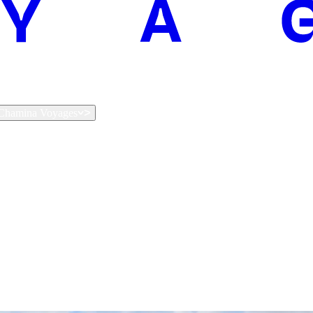
t Chamina Voyages