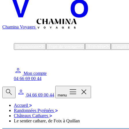
Chamina Voyages
Destinations
Type de voyage
Activités
L'espri
Mon compte
04 66 69 00 44
04 66 69 00 44
menu
Accueil
Randonnées Pyrénées
Châteaux Cathares
Le sentier cathare, de Foix à Quillan