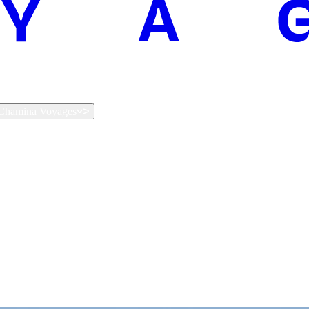
t Chamina Voyages