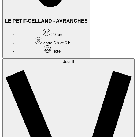
LE PETIT-CELLAND - AVRANCHES
20 km
entre 5 h et 6 h
Hôtel
Jour 8