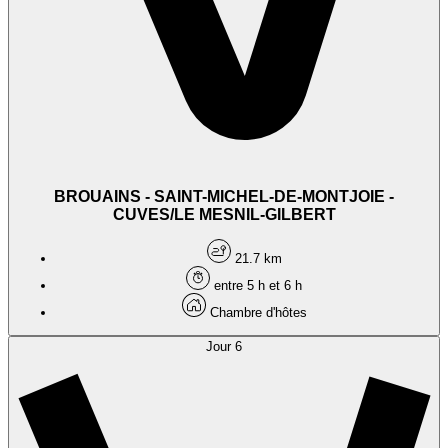
BROUAINS - SAINT-MICHEL-DE-MONTJOIE -
CUVES/LE MESNIL-GILBERT
21.7 km
entre 5 h et 6 h
Chambre d'hôtes
Jour 6