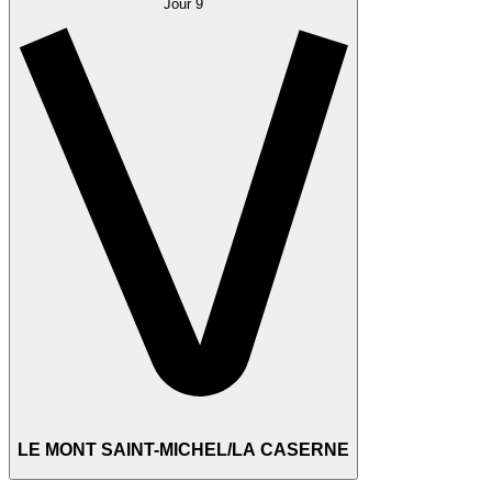
Jour 9
LE MONT SAINT-MICHEL/LA CASERNE