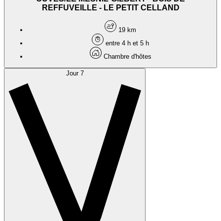
REFFUVEILLE - LE PETIT CELLAND
19 km
entre 4 h et 5 h
Chambre d'hôtes
Jour 7