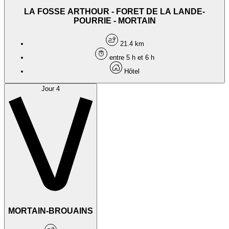
LA FOSSE ARTHOUR - FORET DE LA LANDE-
POURRIE - MORTAIN
21.4 km
entre 5 h et 6 h
Hôtel
Jour 4
MORTAIN-BROUAINS