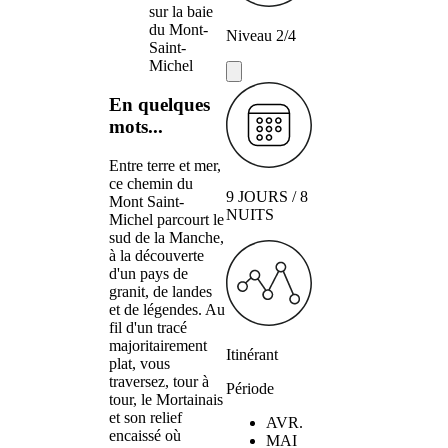
sur la baie
du Mont-
Niveau 2/4
Saint-
Michel
En quelques
mots...
Entre terre et mer,
ce chemin du
9 JOURS / 8
Mont Saint-
NUITS
Michel parcourt le
sud de la Manche,
à la découverte
d'un pays de
granit, de landes
et de légendes. Au
fil d'un tracé
majoritairement
Itinérant
plat, vous
traversez, tour à
Période
tour, le Mortainais
et son relief
AVR.
encaissé où
MAI