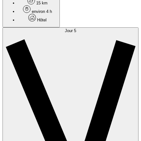
15 km
environ 4 h
Hôtel
Jour 5