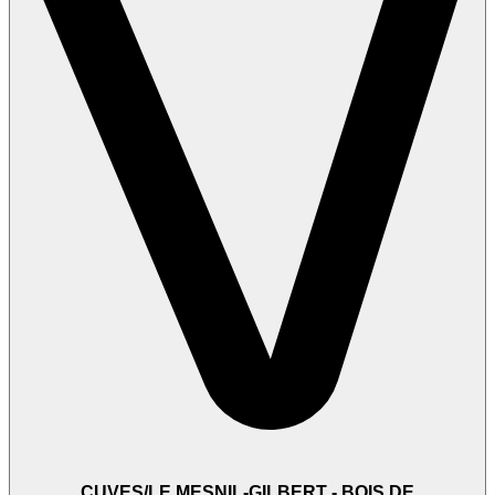
CUVES/LE MESNIL-GILBERT - BOIS DE