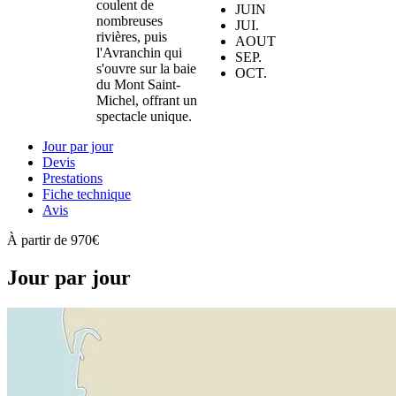
coulent de
JUIN
nombreuses
JUI.
rivières, puis
AOUT
l'Avranchin qui
SEP.
s'ouvre sur la baie
OCT.
du Mont Saint-
Michel, offrant un
spectacle unique.
Jour par jour
Devis
Prestations
Fiche technique
Avis
À partir de
970€
Jour par jour