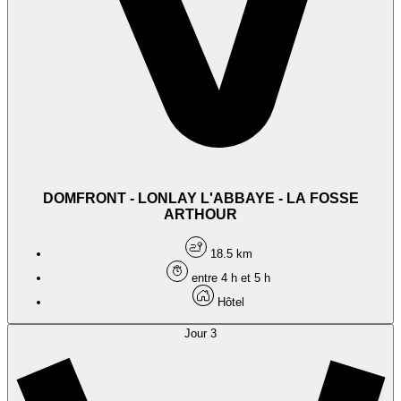
DOMFRONT - LONLAY L'ABBAYE - LA FOSSE
ARTHOUR
18.5 km
entre 4 h et 5 h
Hôtel
Jour 3