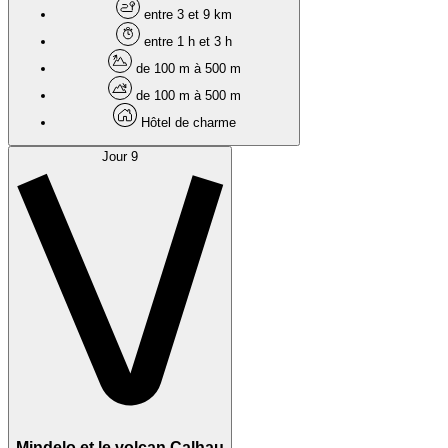
entre 3 et 9 km
entre 1 h et 3 h
de 100 m à 500 m
de 100 m à 500 m
Hôtel de charme
Jour 9
Mindelo et le volcan Calhau