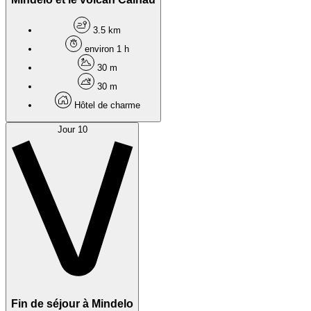
3.5 km
environ 1 h
30 m
30 m
Hôtel de charme
Jour 10
Fin de séjour à Mindelo