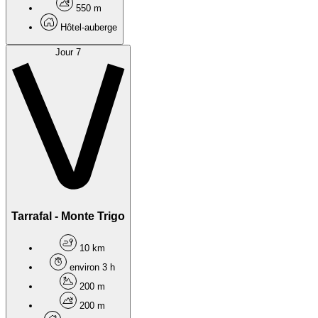
550 m
Hôtel-auberge
Jour 7
Tarrafal - Monte Trigo
10 km
environ 3 h
200 m
200 m