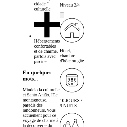
cidade "
Niveau 2/4
culturelle
Hébergements
confortables
Hôtel,
et de charme,
chambre
parfois avec
d'hôte ou gîte
piscine
En quelques
mots...
Mindelo la culturelle
et Santo Antão, l'île
montagneuse,
10 JOURS /
paradis des
9 NUITS
randonneurs, vous
accueillent pour ce
voyage de charme à
la découverte du