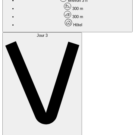
environ 3 h
300 m
300 m
Hôtel
Jour 3