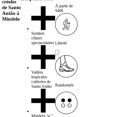
créoles
À partir de
de Santo
940€
Antão à
Mindelo
Sentiers
côtiers
spectaculaires
Liberté
Vallées
tropicales
cultivées de
Randonnée
Santo Antão
Mindelo, la "