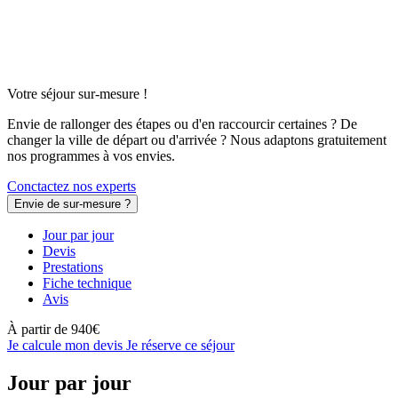
Votre séjour sur-mesure !
Envie de rallonger des étapes ou d'en raccourcir certaines ? De
changer la ville de départ ou d'arrivée ? Nous adaptons gratuitement
nos programmes à vos envies.
Conctactez nos experts
Envie de sur-mesure ?
Jour par jour
Devis
Prestations
Fiche technique
Avis
À partir de
940€
Je calcule mon devis
Je réserve ce séjour
Jour par jour