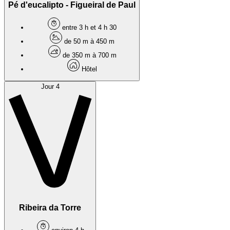
Pé d'eucalipto - Figueiral de Paul
entre 3 h et 4 h 30
de 50 m à 450 m
de 350 m à 700 m
Hôtel
Jour 4
Ribeira da Torre