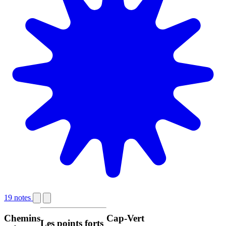
19 notes
Chemins
Cap-Vert
Les points forts