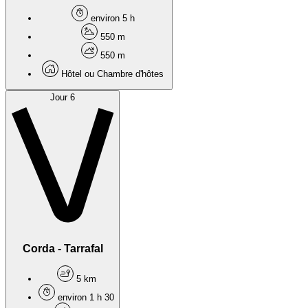
environ 5 h
550 m
550 m
Hôtel ou Chambre d'hôtes
Jour 6
Corda - Tarrafal
5 km
environ 1 h 30