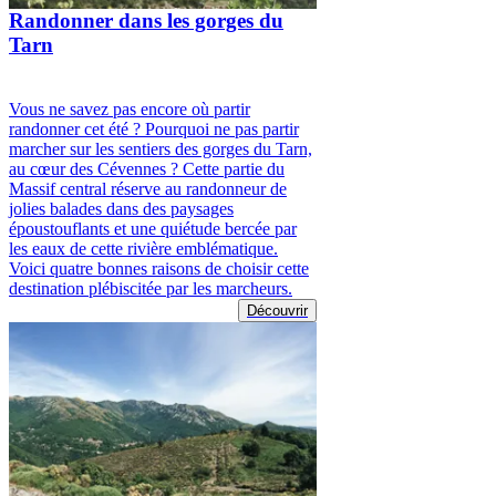
Randonner dans les gorges du
Tarn
Vous ne savez pas encore où partir
randonner cet été ? Pourquoi ne pas partir
marcher sur les sentiers des gorges du Tarn,
au cœur des Cévennes ? Cette partie du
Massif central réserve au randonneur de
jolies balades dans des paysages
époustouflants et une quiétude bercée par
les eaux de cette rivière emblématique.
Voici quatre bonnes raisons de choisir cette
destination plébiscitée par les marcheurs.
Découvrir