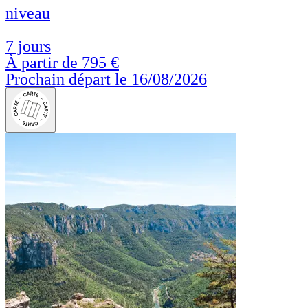
niveau
7 jours
À partir de
795 €
Prochain départ le 16/08/2026