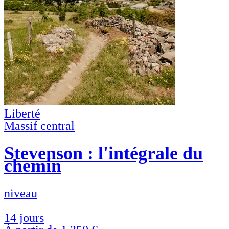
Liberté
Massif central
Stevenson : l'intégrale du
chemin
niveau
14 jours