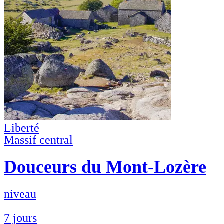
Liberté
Massif central
Douceurs du Mont-Lozère
niveau
7 jours