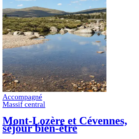
Accompagné
Massif central
Mont-Lozère et Cévennes,
séjour bien-être