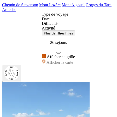
Chemin de Stevenson
Mont Lozère
Mont Aigoual
Gorges du Tarn
Ardèche
Type de voyage
Date
Difficulté
Activité
Plus de filtres
filtres
26 séjours
Afficher en grille
Afficher la carte