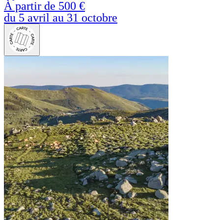
À partir de
500 €
du 5 avril au 31 octobre