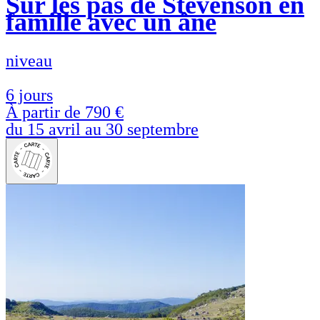
Sur les pas de Stevenson en
famille avec un âne
niveau
6 jours
À partir de
790 €
du 15 avril au 30 septembre