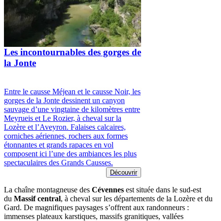
Les incontournables des gorges de
la Jonte
Entre le causse Méjean et le causse Noir, les
gorges de la Jonte dessinent un canyon
sauvage d’une vingtaine de kilomètres entre
Meyrueis et Le Rozier, à cheval sur la
Lozère et l’Aveyron. Falaises calcaires,
corniches aériennes, rochers aux formes
étonnantes et grands rapaces en vol
composent ici l’une des ambiances les plus
spectaculaires des Grands Causses.
Découvrir
La chaîne montagneuse des
Cévennes
est située dans le sud-est
du
Massif
central
, à cheval sur les départements de la Lozère et du
Gard. De magnifiques paysages s’offrent aux randonneurs :
immenses plateaux karstiques, massifs granitiques, vallées