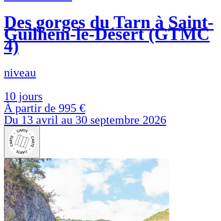
Des gorges du Tarn à Saint-
Guilhem-le-Désert (GTMC
4)
niveau
10 jours
À partir de
995 €
Du 13 avril au 30 septembre 2026