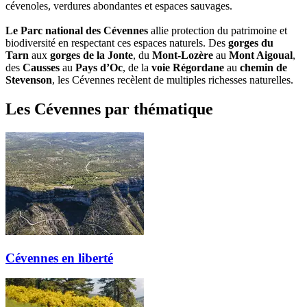
cévenoles, verdures abondantes et espaces sauvages.
Le Parc national des Cévennes
allie protection du patrimoine et
biodiversité en respectant ces espaces naturels. Des
gorges du
Tarn
aux
gorges
de la Jonte
, du
Mont-Lozère
au
Mont Aigoual
,
des
Causses
au
Pays d’Oc
, de la
voie Régordane
au
chemin
de
Stevenson
, les Cévennes recèlent de multiples richesses naturelles.
Les Cévennes par thématique
Cévennes en liberté