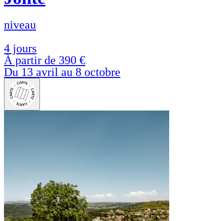
niveau
4 jours
À partir de
390 €
Du 13 avril au 8 octobre