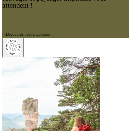
attendent !
> Découvrez nos randonnées