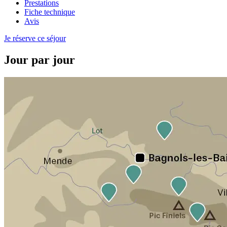
Prestations
Fiche technique
Avis
Je réserve ce séjour
Jour par jour