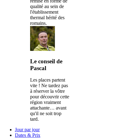
remise en forme de
qualité au sein de
l'établissement
thermal hérité des
romains.
Le conseil de
Pascal
Les places partent
vite ! Ne tardez pas
à réserver la vôtre
pour découvrir cette
région vraiment
attachante… avant
qu'il ne soit trop
tard.
Jour par jour
Dates & Prix