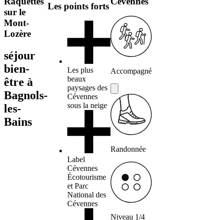
Raquettes
Cévennes
Les points forts
sur le
Mont-
Lozère
séjour
bien-
Les plus
Accompagné
beaux
être à
paysages des
Bagnols-
Cévennes
sous la neige
les-
Bains
Randonnée
Label
Cévennes
Écotourisme
et Parc
National des
Cévennes
Niveau 1/4