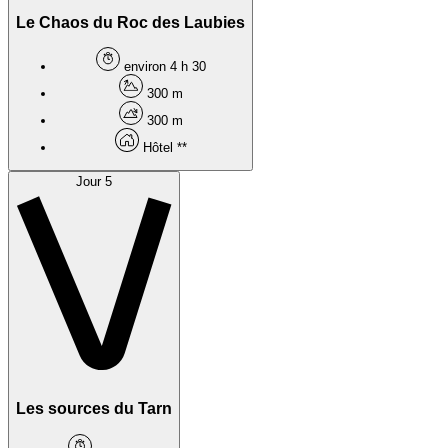
Le Chaos du Roc des Laubies
environ 4 h 30
300 m
300 m
Hôtel **
Jour 5
Les sources du Tarn