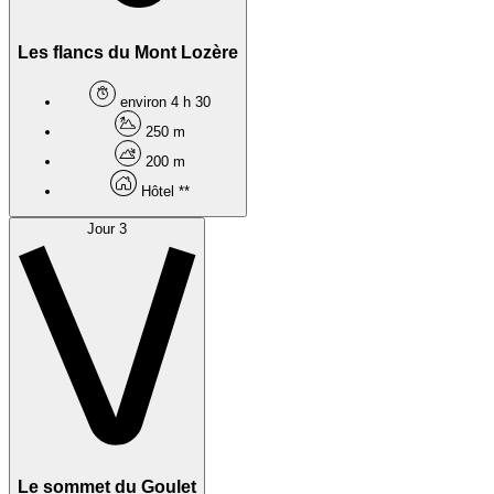
Les flancs du Mont Lozère
environ 4 h 30
250 m
200 m
Hôtel **
Jour 3
Le sommet du Goulet