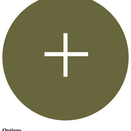
Options