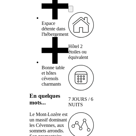
Espace
détente dans
l'hébergement
Hôtel 2
étoiles ou
équivalent
Bonne table
et hôtes
cévenols
charmants
En quelques
7 JOURS / 6
mots...
NUITS
Le Mont-Lozère est
un massif dominant
les Cévennes, aux
sommets arrondis.