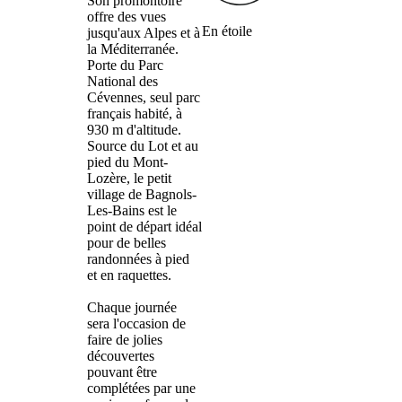
Son promontoire
offre des vues
En étoile
jusqu'aux Alpes et à
la Méditerranée.
Porte du Parc
National des
Cévennes, seul parc
français habité, à
930 m d'altitude.
Source du Lot et au
pied du Mont-
Lozère, le petit
village de Bagnols-
Les-Bains est le
point de départ idéal
pour de belles
randonnées à pied
et en raquettes.
Chaque journée
sera l'occasion de
faire de jolies
découvertes
pouvant être
complétées par une