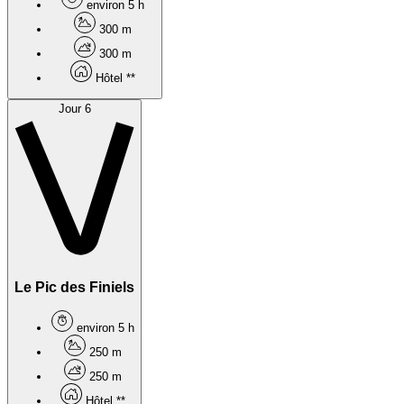
environ 5 h
300 m
300 m
Hôtel **
Jour 6
Le Pic des Finiels
environ 5 h
250 m
250 m
Hôtel **