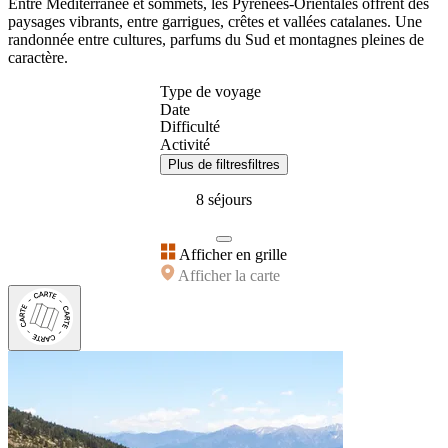
Entre Méditerranée et sommets, les Pyrénées-Orientales offrent des
paysages vibrants, entre garrigues, crêtes et vallées catalanes. Une
randonnée entre cultures, parfums du Sud et montagnes pleines de
caractère.
Type de voyage
Date
Difficulté
Activité
Plus de filtres
filtres
8 séjours
Afficher en grille
Afficher la carte