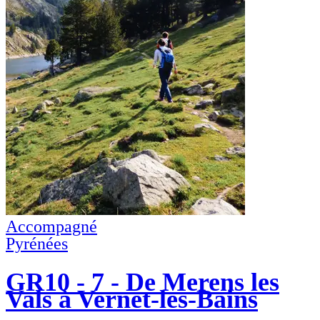
Accompagné
Pyrénées
GR10 - 7 - De Merens les
Vals à Vernet-les-Bains