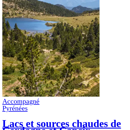
Accompagné
Pyrénées
Lacs et sources chaudes de