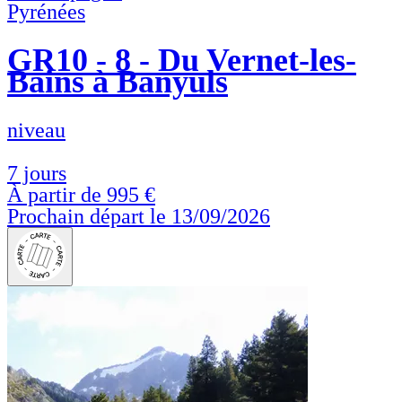
Pyrénées
GR10 - 8 - Du Vernet-les-
Bains à Banyuls
niveau
7 jours
À partir de
995 €
Prochain départ le 13/09/2026