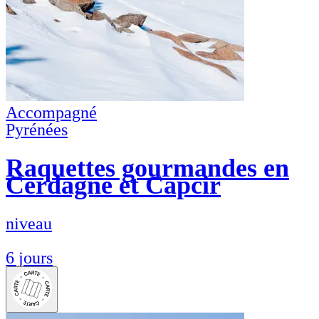
Accompagné
Pyrénées
Raquettes gourmandes en
Cerdagne et Capcir
niveau
6 jours