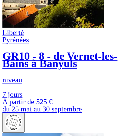
Liberté
Pyrénées
GR10 - 8 - de Vernet-les-
Bains à Banyuls
niveau
7 jours
À partir de
525 €
du 25 mai au 30 septembre