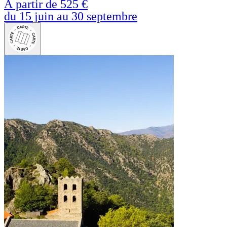
À partir de
525 €
du 15 juin au 30 septembre