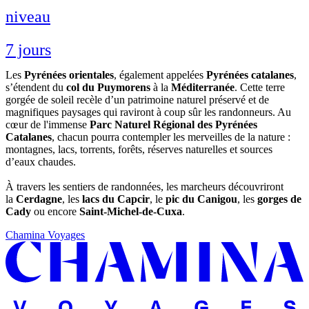
niveau
7 jours
Les
Pyrénées orientales
, également appelées
Pyrénées catalanes
,
s’étendent du
col du Puymorens
à la
Méditerranée
. Cette terre
gorgée de soleil recèle d’un patrimoine naturel préservé et de
magnifiques paysages qui raviront à coup sûr les randonneurs. Au
cœur de l'immense
Parc Naturel Régional des Pyrénées
Catalanes
, chacun pourra contempler les merveilles de la nature :
montagnes, lacs, torrents, forêts, réserves naturelles et sources
d’eaux chaudes.
À travers les sentiers de randonnées, les marcheurs découvriront
la
Cerdagne
, les
lacs du Capcir
, le
pic du Canigou
, les
gorges de
Cady
ou encore
Saint-Michel-de-Cuxa
.
Chamina Voyages