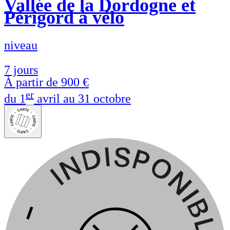
Vallée de la Dordogne et
Périgord à vélo
niveau
7 jours
À partir de
900 €
er
du 1
avril au 31 octobre