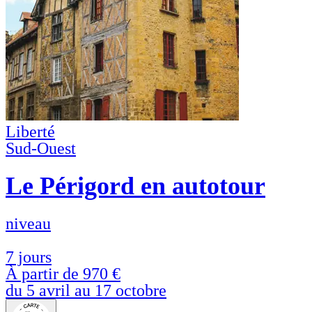
Liberté
Sud-Ouest
Le Périgord en autotour
niveau
7 jours
À partir de
970 €
du 5 avril au 17 octobre