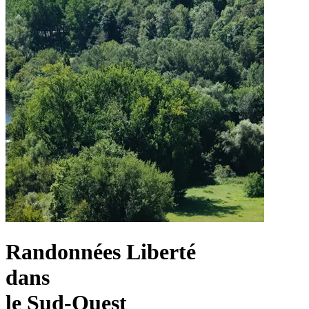
Randonnées Liberté
dans
le Sud-Ouest