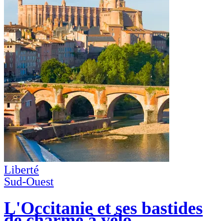
Liberté
Sud-Ouest
L'Occitanie et ses bastides
de charme à vélo