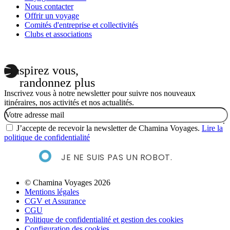
Nous contacter
Offrir un voyage
Comités d'entreprise et collectivités
Clubs et associations
Inspirez vous,
randonnez plus
Inscrivez vous à notre newsletter pour suivre nos nouveaux
itinéraires, nos activités et nos actualités.
Email
J’accepte de recevoir la newsletter de Chamina Voyages.
Lire la
politique de confidentialité
JE NE SUIS PAS UN ROBOT.
© Chamina Voyages 2026
Mentions légales
CGV et Assurance
CGU
Politique de confidentialité et gestion des cookies
Configuration des cookies