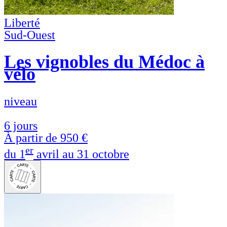
Liberté
Sud-Ouest
Les vignobles du Médoc à
vélo
niveau
6 jours
À partir de
950 €
er
du 1
avril au 31 octobre