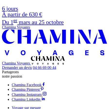
6 jours
À partir de
630 €
er
Du 1
mars au 25 octobre
Chamina Voyages
Chamina Voyages
Demander un devis
04 66 69 00 44
Partageons
notre passion
Chamina Facebook
Chamina Pinterest
Chamina Instagram
Chamina Linkedin
Voyage sur mesure