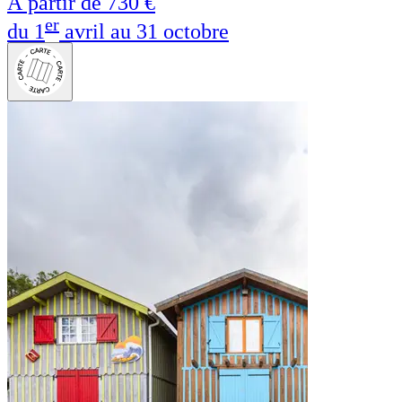
À partir de
730 €
er
du 1
avril au 31 octobre