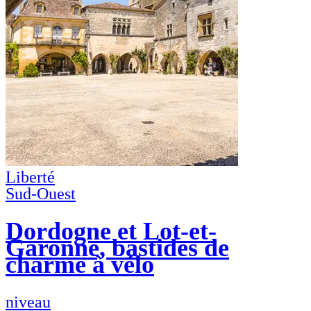
Liberté
Sud-Ouest
Dordogne et Lot-et-
Garonne, bastides de
charme à vélo
niveau