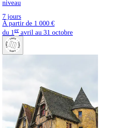
niveau
7 jours
À partir de
1 000 €
er
du 1
avril au 31 octobre