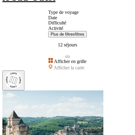
Type de voyage
Date
Difficulté
Activité
Plus de filtres
filtres
12 séjours
Afficher en grille
Afficher la carte