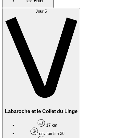
Hôtel
Jour 5
Labaroche et le Collet du Linge
17 km
environ 5 h 30