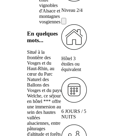
vignobles
Niveau 2/4
d'Alsace et
montagnes
vosgiennes
En quelques
mots...
Situé à la
frontière des
Hôtel 3
Vosges et du
étoiles ou
Haut-Rhin, au
équivalent
cœur du Parc
Naturel des
Ballons des
Vosges et du pays
Welche, ce séjour
en hôtel *** offre
une immersion au
6 JOURS / 5
sein des hautes
NUITS
vallées
alsaciennes, entre
pâturages
d'altitude et forêts