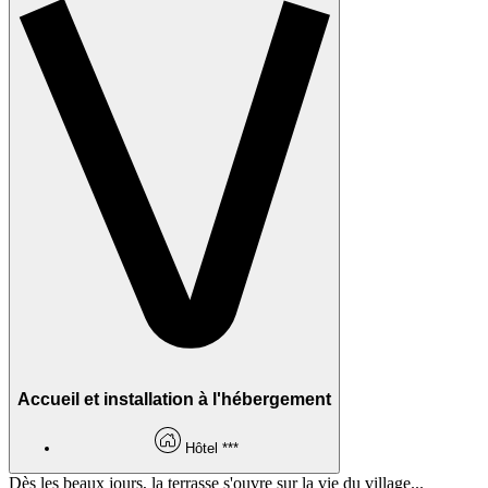
Accueil et installation à l'hébergement
Hôtel ***
Dès les beaux jours, la terrasse s'ouvre sur la vie du village...