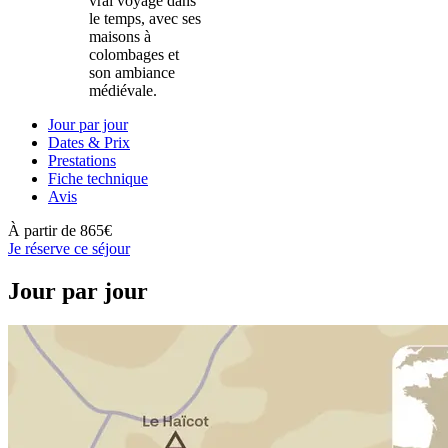
vrai voyage dans
le temps, avec ses
maisons à
colombages et
son ambiance
médiévale.
Jour par jour
Dates & Prix
Prestations
Fiche technique
Avis
À partir de
865€
Je réserve ce séjour
Jour par jour