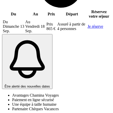
Réservez
Du
Au
Prix
Départ
votre séjour
Du
Au
Prix
Assuré à partir de
Dimanche
13
Vendredi
18
Je réserve
865 €
4 personnes
Sep.
Sep.
Être alerté des nouvelles dates
Avantages Chamina Voyages
Paiement en ligne sécurisé
Une équipe à taille humaine
Partenaire Chèques Vacances