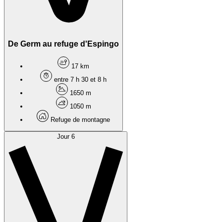
De Germ au refuge d'Espingo
17 km
entre 7 h 30 et 8 h
1650 m
1050 m
Refuge de montagne
Jour 6