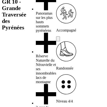
GR 10 -
Grande
Panoramas
Traversée
sur les plus
des
hauts
sommets
Pyrénées
Accompagné
pyrénéens
Réserve
Naturelle du
Néouvielle et
Randonnée
ses
innombrables
lacs de
montagne
Niveau 4/4