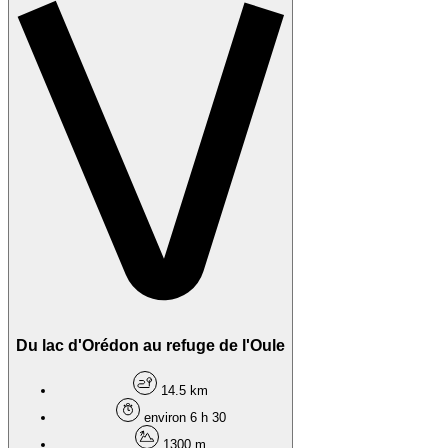
Du lac d'Orédon au refuge de l'Oule
14.5 km
environ 6 h 30
1300 m