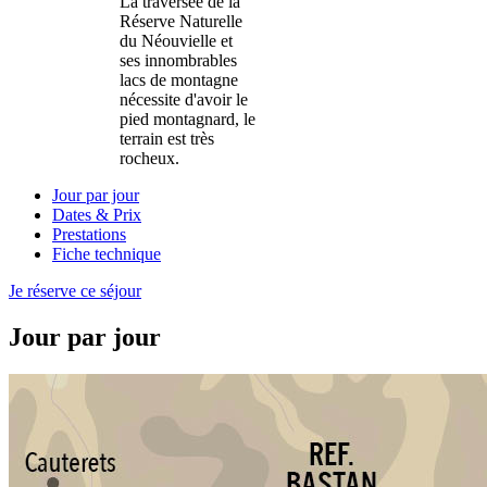
La traversée de la
Réserve Naturelle
du Néouvielle et
ses innombrables
lacs de montagne
nécessite d'avoir le
pied montagnard, le
terrain est très
rocheux.
Jour par jour
Dates & Prix
Prestations
Fiche technique
Je réserve ce séjour
Jour par jour