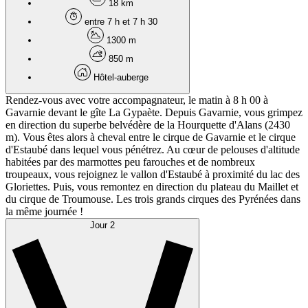
18 km
entre 7 h et 7 h 30
1300 m
850 m
Hôtel-auberge
Rendez-vous avec votre accompagnateur, le matin à 8 h 00 à
Gavarnie devant le gîte La Gypaète. Depuis Gavarnie, vous grimpez
en direction du superbe belvédère de la Hourquette d'Alans (2430
m). Vous êtes alors à cheval entre le cirque de Gavarnie et le cirque
d'Estaubé dans lequel vous pénétrez. Au cœur de pelouses d'altitude
habitées par des marmottes peu farouches et de nombreux
troupeaux, vous rejoignez le vallon d'Estaubé à proximité du lac des
Gloriettes. Puis, vous remontez en direction du plateau du Maillet et
du cirque de Troumouse. Les trois grands cirques des Pyrénées dans
la même journée !
Jour 2