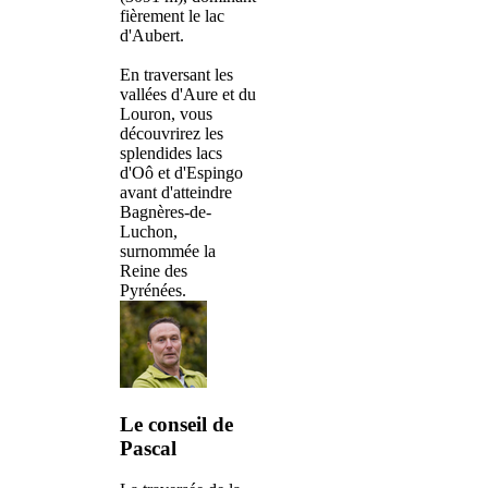
fièrement le lac
d'Aubert.
En traversant les
vallées d'Aure et du
Louron, vous
découvrirez les
splendides lacs
d'Oô et d'Espingo
avant d'atteindre
Bagnères-de-
Luchon,
surnommée la
Reine des
Pyrénées.
Le conseil de
Pascal