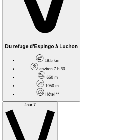
Du refuge d'Espingo à Luchon
19.5 km
environ 7 h 30
650 m
1950 m
Hôtel **
Jour 7