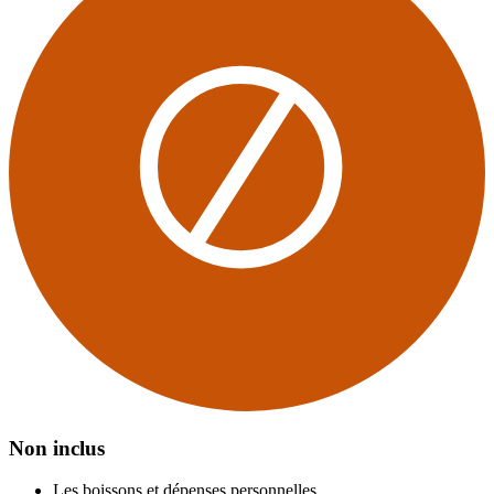
Non inclus
Les boissons et dépenses personnelles