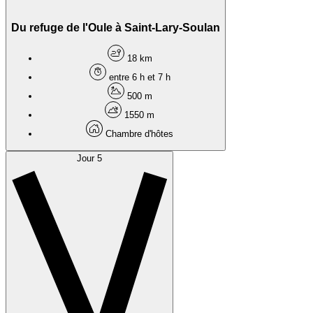
Du refuge de l'Oule à Saint-Lary-Soulan
18 km
entre 6 h et 7 h
500 m
1550 m
Chambre d'hôtes
Jour 5