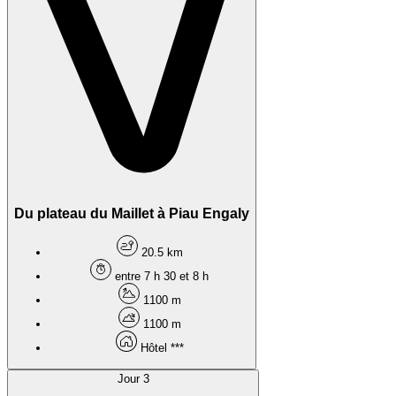
Du plateau du Maillet à Piau Engaly
20.5 km
entre 7 h 30 et 8 h
1100 m
1100 m
Hôtel ***
Jour 3