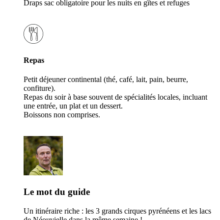
Draps sac obligatoire pour les nuits en gîtes et refuges
Repas
Petit déjeuner continental (thé, café, lait, pain, beurre,
confiture).
Repas du soir à base souvent de spécialités locales, incluant
une entrée, un plat et un dessert.
Boissons non comprises.
Le mot du guide
Un itinéraire riche : les 3 grands cirques pyrénéens et les lacs
de Néouvielle dans la même semaine !