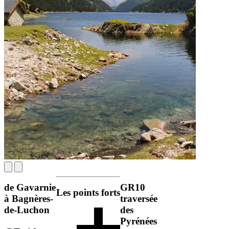
de Gavarnie
GR10
Les points forts
à Bagnères-
traversée
de-Luchon
des
Pyrénées