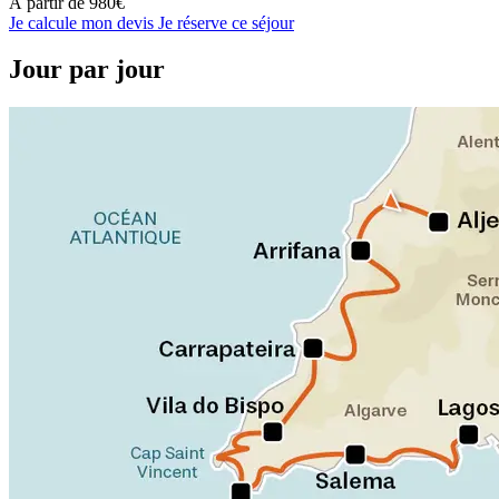
À partir de
980€
Je calcule mon devis
Je réserve ce séjour
Jour par jour