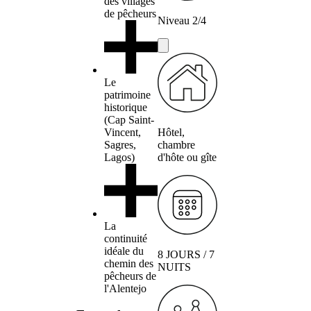
des villages
de pêcheurs
Niveau 2/4
Le
patrimoine
historique
(Cap Saint-
Vincent,
Hôtel,
Sagres,
chambre
Lagos)
d'hôte ou gîte
La
continuité
idéale du
8 JOURS / 7
chemin des
NUITS
pêcheurs de
l'Alentejo