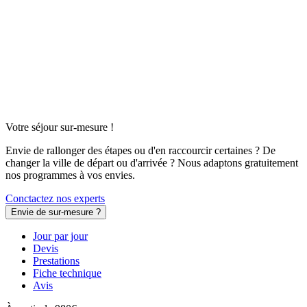
Votre séjour sur-mesure !
Envie de rallonger des étapes ou d'en raccourcir certaines ? De
changer la ville de départ ou d'arrivée ? Nous adaptons gratuitement
nos programmes à vos envies.
Conctactez nos experts
Envie de sur-mesure ?
Jour par jour
Devis
Prestations
Fiche technique
Avis