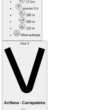
17 km
environ 5 h
290 m
290 m
120 m
Hôtel-auberge
Jour 3
Arrifana - Carrapateira