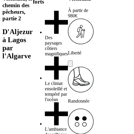
forts
chemin des
À partir de
pêcheurs,
980€
partie 2
D'Aljezur
Des
à Lagos
paysages
par
côtiers
Liberté
magnifiques
l'Algarve
Le climat
ensoleillé et
tempéré par
l'océan
Randonnée
L'ambiance