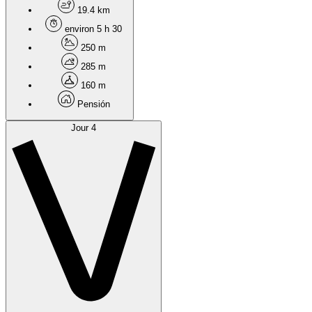
19.4 km
environ 5 h 30
250 m
285 m
160 m
Pensión
Jour 4