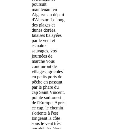
poursuit
maintenant en
Algarve au départ
d'Aljezur. Le long
des plages et
dunes dorées,
falaises balayées
par le vent et
estuaires
sauvages, vos
journées de
marche vous
conduiront de
villages agricoles
en petits ports de
pêche en passant
par le phare du
cap Saint Vincent,
pointe sud-ouest
de l'Europe. Après
ce cap, le chemin
s'oriente à l'est
longeant la côte
sous le vent très
ensoleillée. Vous