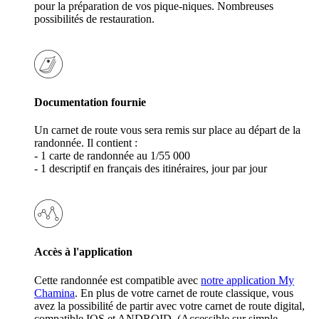
pour la préparation de vos pique-niques. Nombreuses
possibilités de restauration.
Documentation fournie
Un carnet de route vous sera remis sur place au départ de la
randonnée. Il contient :
- 1 carte de randonnée au 1/55 000
- 1 descriptif en français des itinéraires, jour par jour
Accès à l'application
Cette randonnée est compatible avec
notre application My
Chamina
. En plus de votre carnet de route classique, vous
avez la possibilité de partir avec votre carnet de route digital,
compatible IOS et ANDROID. (Accessible sur simple