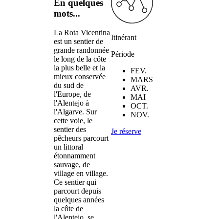
En quelques
mots...
La Rota Vicentina
Itinérant
est un sentier de
grande randonnée
Période
le long de la côte
la plus belle et la
FEV.
mieux conservée
MARS
du sud de
AVR.
l'Europe, de
MAI
l'Alentejo à
OCT.
l'Algarve. Sur
NOV.
cette voie, le
sentier des
Je réserve
pêcheurs parcourt
un littoral
étonnamment
sauvage, de
village en village.
Ce sentier qui
parcourt depuis
quelques années
la côte de
l'Alentejo, se