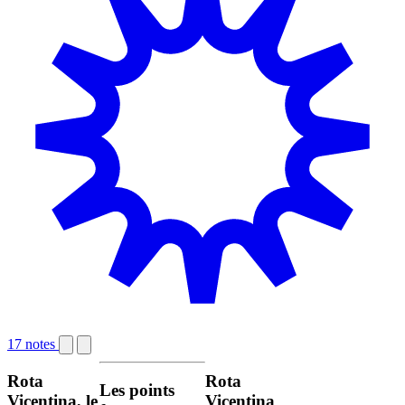
17 notes
Rota
Rota
Les points
Vicentina, le
Vicentina