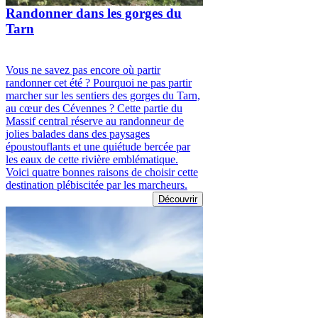
Randonner dans les gorges du
Tarn
Vous ne savez pas encore où partir
randonner cet été ? Pourquoi ne pas partir
marcher sur les sentiers des gorges du Tarn,
au cœur des Cévennes ? Cette partie du
Massif central réserve au randonneur de
jolies balades dans des paysages
époustouflants et une quiétude bercée par
les eaux de cette rivière emblématique.
Voici quatre bonnes raisons de choisir cette
destination plébiscitée par les marcheurs.
Découvrir