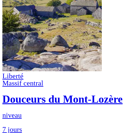
Liberté
Massif central
Douceurs du Mont-Lozère
niveau
7 jours