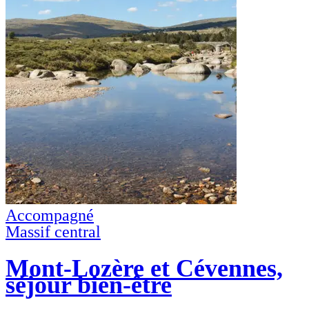
Accompagné
Massif central
Mont-Lozère et Cévennes,
séjour bien-être