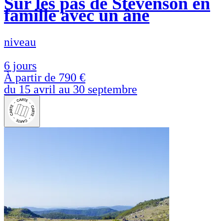
Sur les pas de Stevenson en
famille avec un âne
niveau
6 jours
À partir de
790 €
du 15 avril au 30 septembre