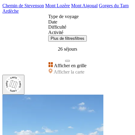
Chemin de Stevenson
Mont Lozère
Mont Aigoual
Gorges du Tarn
Ardèche
Type de voyage
Date
Difficulté
Activité
Plus de filtres
filtres
26 séjours
Afficher en grille
Afficher la carte