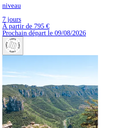
niveau
7 jours
À partir de
795 €
Prochain départ le 09/08/2026