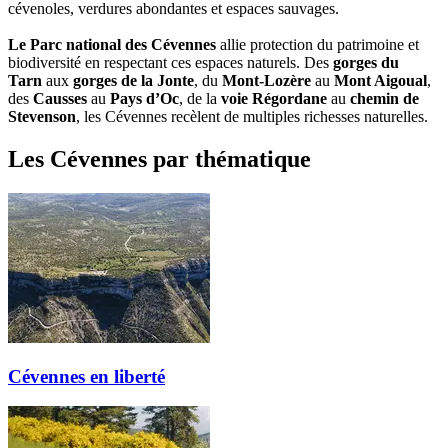
cévenoles, verdures abondantes et espaces sauvages.
Le Parc national des Cévennes
allie protection du patrimoine et
biodiversité en respectant ces espaces naturels. Des
gorges du
Tarn
aux
gorges
de la Jonte
, du
Mont-Lozère
au
Mont Aigoual
,
des
Causses
au
Pays d’Oc
, de la
voie Régordane
au
chemin
de
Stevenson
, les Cévennes recèlent de multiples richesses naturelles.
Les Cévennes par thématique
Cévennes en liberté