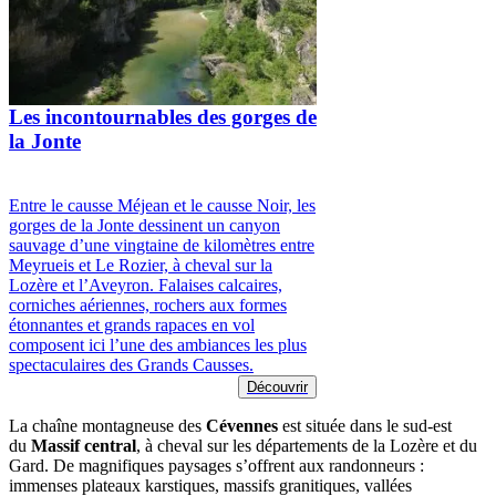
Les incontournables des gorges de
la Jonte
Entre le causse Méjean et le causse Noir, les
gorges de la Jonte dessinent un canyon
sauvage d’une vingtaine de kilomètres entre
Meyrueis et Le Rozier, à cheval sur la
Lozère et l’Aveyron. Falaises calcaires,
corniches aériennes, rochers aux formes
étonnantes et grands rapaces en vol
composent ici l’une des ambiances les plus
spectaculaires des Grands Causses.
Découvrir
La chaîne montagneuse des
Cévennes
est située dans le sud-est
du
Massif
central
, à cheval sur les départements de la Lozère et du
Gard. De magnifiques paysages s’offrent aux randonneurs :
immenses plateaux karstiques, massifs granitiques, vallées