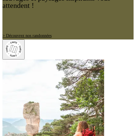
attendent !
> Découvrez nos randonnées