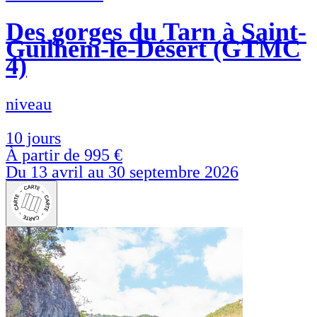
Des gorges du Tarn à Saint-
Guilhem-le-Désert (GTMC
4)
niveau
10 jours
À partir de
995 €
Du 13 avril au 30 septembre 2026