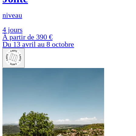
niveau
4 jours
À partir de
390 €
Du 13 avril au 8 octobre