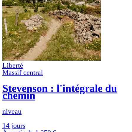
Liberté
Massif central
Stevenson : l'intégrale du
chemin
niveau
14 jours