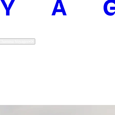
t Chamina Voyages