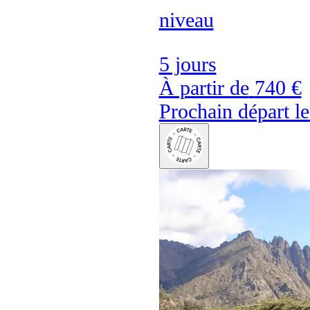
niveau
5 jours
À partir de
740 €
Prochain départ l