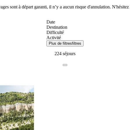
ages sont à départ garanti, il n’y a aucun risque d'annulation. N'hésitez 
Date
Destination
Difficulté
Activité
Plus de filtres
filtres
224 séjours