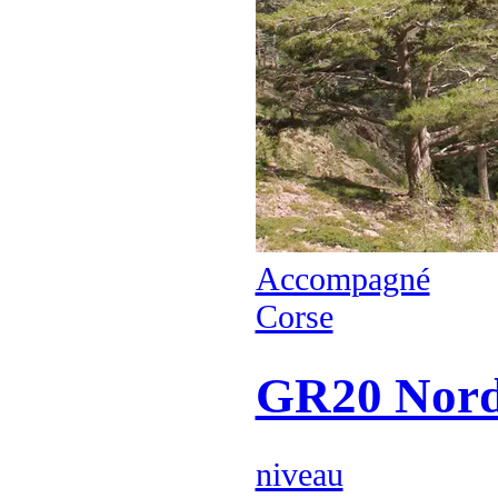
Accompagné
Corse
GR20 Nord 
niveau