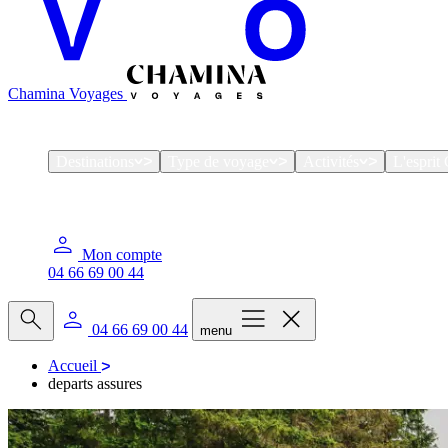
Chamina Voyages
Destinations
Type de voyage
Activités
L'espri
Mon compte
04 66 69 00 44
04 66 69 00 44
menu
Accueil
departs assures