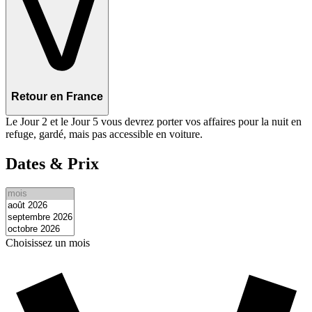
Retour en France
Le Jour 2 et le Jour 5 vous devrez porter vos affaires pour la nuit en
refuge, gardé, mais pas accessible en voiture.
Dates & Prix
Choisissez un mois