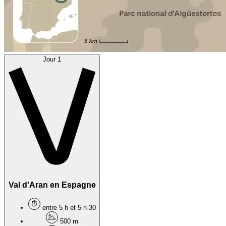
Jour 1
Val d'Aran en Espagne
entre 5 h et 5 h 30
500 m