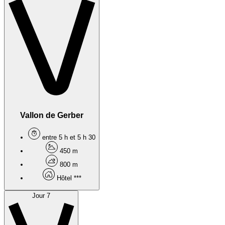
Vallon de Gerber
entre 5 h et 5 h 30
450 m
800 m
Hôtel ***
Jour 7