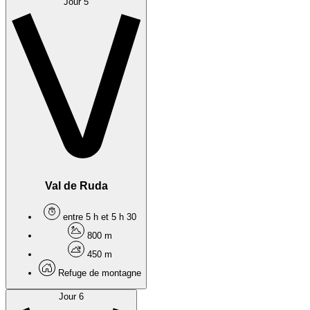
Jour 5
Val de Ruda
entre 5 h et 5 h 30
800 m
450 m
Refuge de montagne
Jour 6