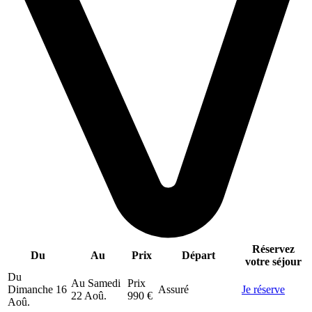
Réservez
Du
Au
Prix
Départ
votre séjour
Du
Au
Samedi
Prix
Dimanche
16
Assuré
Je réserve
22 Aoû.
990 €
Aoû.