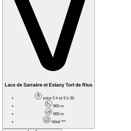
Lacs de Sarraère et Estany Tort de Rius
entre 5 h et 5 h 30
900 m
900 m
Hôtel ***