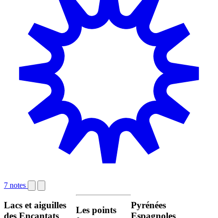
7 notes
Lacs et aiguilles
Pyrénées
Les points
des Encantats
Espagnoles