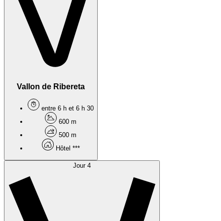
Vallon de Ribereta
entre 6 h et 6 h 30
600 m
500 m
Hôtel ***
Jour 4