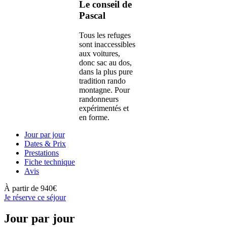
Le conseil de
Pascal
Tous les refuges
sont inaccessibles
aux voitures,
donc sac au dos,
dans la plus pure
tradition rando
montagne. Pour
randonneurs
expérimentés et
en forme.
Jour par jour
Dates & Prix
Prestations
Fiche technique
Avis
À partir de
940€
Je réserve ce séjour
Jour par jour