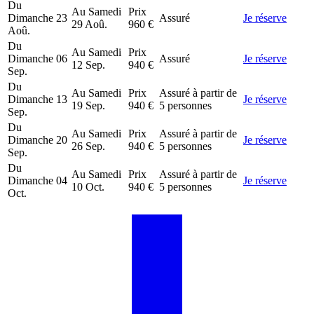
Du
Au
Samedi
Prix
Dimanche
23
Assuré
Je réserve
29 Aoû.
960 €
Aoû.
Du
Au
Samedi
Prix
Dimanche
06
Assuré
Je réserve
12 Sep.
940 €
Sep.
Du
Au
Samedi
Prix
Assuré à partir de
Dimanche
13
Je réserve
19 Sep.
940 €
5 personnes
Sep.
Du
Au
Samedi
Prix
Assuré à partir de
Dimanche
20
Je réserve
26 Sep.
940 €
5 personnes
Sep.
Du
Au
Samedi
Prix
Assuré à partir de
Dimanche
04
Je réserve
10 Oct.
940 €
5 personnes
Oct.