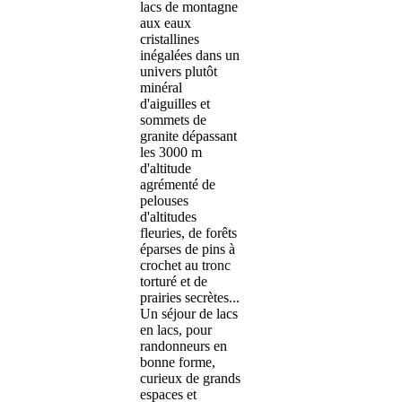
lacs de montagne
aux eaux
cristallines
inégalées dans un
univers plutôt
minéral
d'aiguilles et
sommets de
granite dépassant
les 3000 m
d'altitude
agrémenté de
pelouses
d'altitudes
fleuries, de forêts
éparses de pins à
crochet au tronc
torturé et de
prairies secrètes...
Un séjour de lacs
en lacs, pour
randonneurs en
bonne forme,
curieux de grands
espaces et