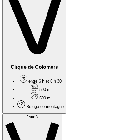
Cirque de Colomers
entre 6 h et 6 h 30
500 m
500 m
Refuge de montagne
Jour 3