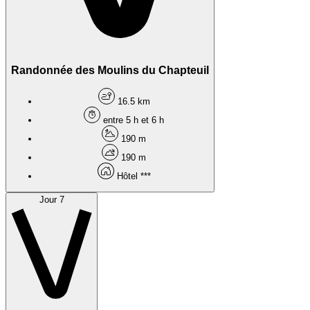
Randonnée des Moulins du Chapteuil
16.5 km
entre 5 h et 6 h
190 m
190 m
Hôtel ***
Jour 7