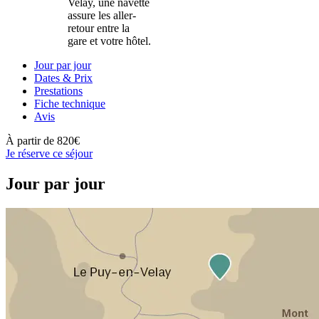
Velay, une navette
assure les aller-
retour entre la
gare et votre hôtel.
Jour par jour
Dates & Prix
Prestations
Fiche technique
Avis
À partir de
820€
Je réserve ce séjour
Jour par jour