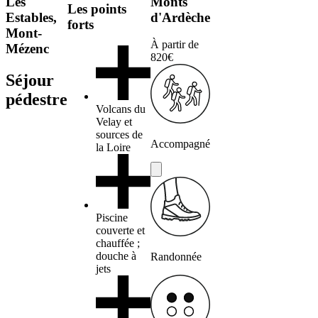
Les
Monts
Les points
Estables,
d'Ardèche
forts
Mont-
À partir de
Mézenc
820€
Séjour
pédestre
Volcans du
Velay et
sources de
Accompagné
la Loire
Piscine
couverte et
chauffée ;
douche à
Randonnée
jets