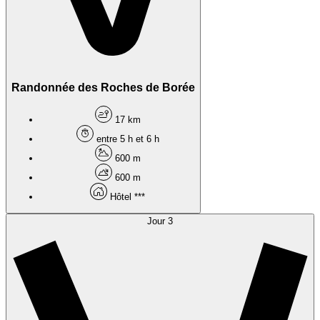
Randonnée des Roches de Borée
17 km
entre 5 h et 6 h
600 m
600 m
Hôtel ***
Jour 3