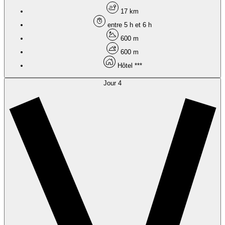
17 km
entre 5 h et 6 h
600 m
600 m
Hôtel ***
Jour 4