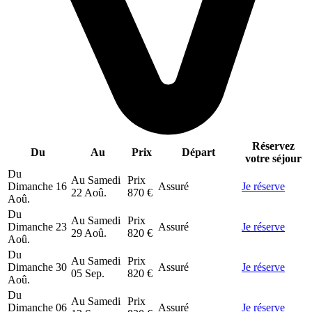
Réservez
Du
Au
Prix
Départ
votre séjour
Du
Au
Samedi
Prix
Dimanche
16
Assuré
Je réserve
22 Aoû.
870 €
Aoû.
Du
Au
Samedi
Prix
Dimanche
23
Assuré
Je réserve
29 Aoû.
820 €
Aoû.
Du
Au
Samedi
Prix
Dimanche
30
Assuré
Je réserve
05 Sep.
820 €
Aoû.
Du
Au
Samedi
Prix
Dimanche
06
Assuré
Je réserve