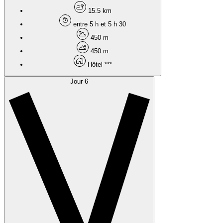
15.5 km
entre 5 h et 5 h 30
450 m
450 m
Hôtel ***
Jour 6