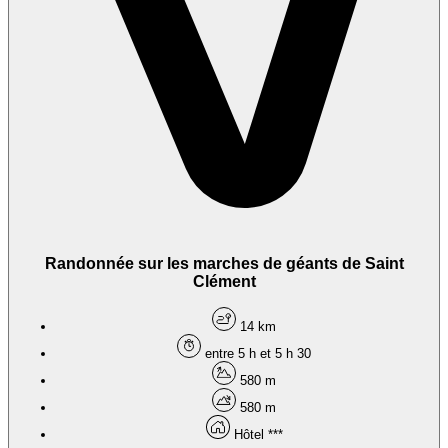
Randonnée sur les marches de géants de Saint
Clément
14 km
entre 5 h et 5 h 30
580 m
580 m
Hôtel ***