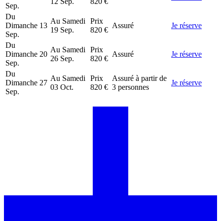
12 Sep.
820 €
Sep.
Du
Au
Samedi
Prix
Dimanche
13
Assuré
Je réserve
19 Sep.
820 €
Sep.
Du
Au
Samedi
Prix
Dimanche
20
Assuré
Je réserve
26 Sep.
820 €
Sep.
Du
Au
Samedi
Prix
Assuré à partir de
Dimanche
27
Je réserve
03 Oct.
820 €
3 personnes
Sep.